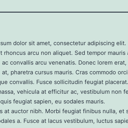
sum dolor sit amet, consectetur adipiscing elit
t rhoncus arcu non aliquet. Sed tempor mauris 
r, ac convallis arcu venenatis. Donec lorem erat,
 at, pharetra cursus mauris. Cras commodo orci
que convallis. Fusce sollicitudin feugiat placera
ssa, vehicula at efficitur ac, vestibulum non fe
quis feugiat sapien, eu sodales mauris.
s at auctor nibh. Morbi feugiat finibus nulla, et
dales a. Fusce at lacus vestibulum, luctus sapie