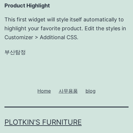
Product Highlight
This first widget will style itself automatically to
highlight your favorite product. Edit the styles in
Customizer > Additional CSS.
부산탐정
Home
사무용품
blog
PLOTKIN'S FURNITURE