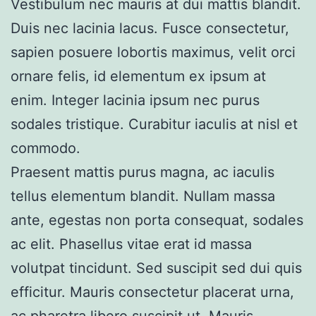
Vestibulum nec mauris at dui mattis blandit.
Duis nec lacinia lacus. Fusce consectetur,
sapien posuere lobortis maximus, velit orci
ornare felis, id elementum ex ipsum at
enim. Integer lacinia ipsum nec purus
sodales tristique. Curabitur iaculis at nisl et
commodo.
Praesent mattis purus magna, ac iaculis
tellus elementum blandit. Nullam massa
ante, egestas non porta consequat, sodales
ac elit. Phasellus vitae erat id massa
volutpat tincidunt. Sed suscipit sed dui quis
efficitur. Mauris consectetur placerat urna,
ac pharetra libero suscipit ut. Mauris